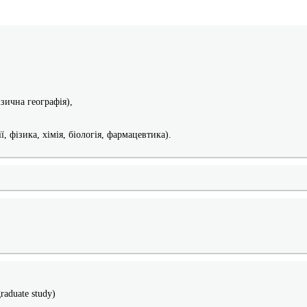
зична географія),
 фізика, хімія, біологія, фармацевтика).
aduate study)