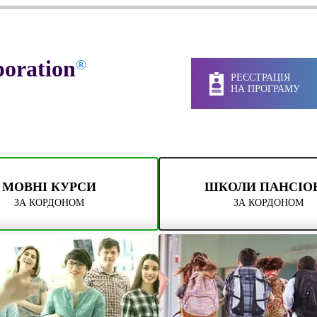
oration
®
РЕЄСТРАЦІЯ
НА ПРОГРАМУ
МОВНІ КУРСИ
ШКОЛИ ПАНСІО
ЗА КОРДОНОМ
ЗА КОРДОНОМ