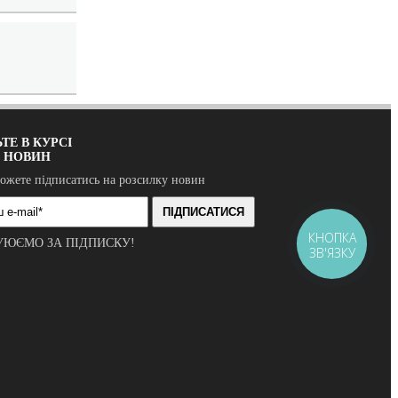
ТЕ В КУРСІ
Х НОВИН
ожете підписатись на розсилку новин
ПІДПИСАТИСЯ
КНОПКА
УЮЄМО ЗА ПІДПИСКУ!
ЗВ'ЯЗКУ