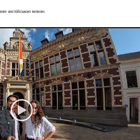
ливе англійською мовою.