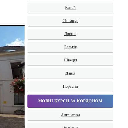
Китай
Сінгапур
Японія
Бельгія
Швеція
Данія
Норвегія
МОВНІ КУРСИ ЗА КОРДОНОМ
Англійська