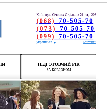
Київ, вул. Січових Стрільців 21, оф. 203
(068)
70-505-70
(073)
70-505-70
(099)
70-505-70
українська
Контакти
НИ
ПІДГОТОВЧИЙ РІК
ЗА КОРДОНОМ