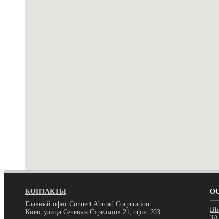
КОНТАКТЫ
О
Главный офис Connect Abroad Corporation
ВЫ
Киев, улица Сечевых Стрельцов 21, офис 203
ЗА