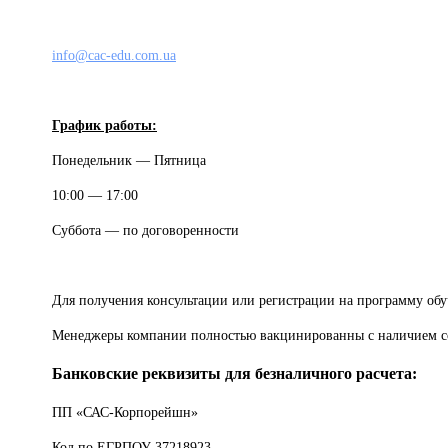
info@cac-edu.com.ua
График работы:
Понедельник — Пятница
10:00 — 17:00
Суббота — по договоренности
Для получения консультации или регистрации на программу обуч
Менеджеры компании полностью вакцинированны с наличием с
Банковские реквизиты для безналичного расчета:
ПП «САС-Корпорейшн»
Код по ЕГРПОУ 37218923