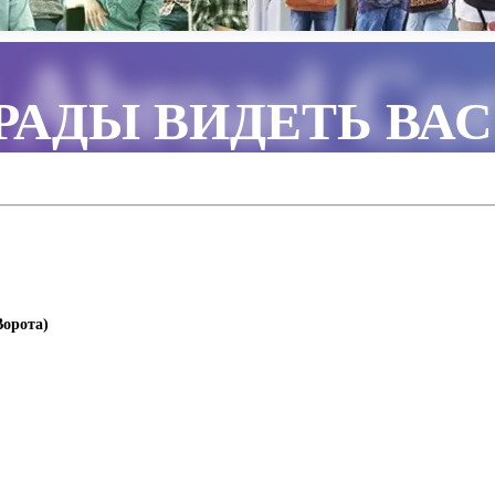
 Abroad Cor
РАДЫ ВИДЕТЬ ВАС
Ворота)