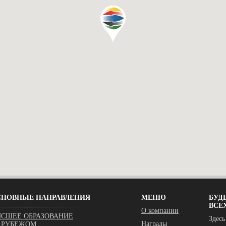
СНОВНЫЕ НАПРАВЛЕНИЯ
МЕНЮ
БУДЬ
ВСЕ
О компании
СШЕЕ ОБРАЗОВАНИЕ
Здесь
Награды
 РУБЕЖОМ