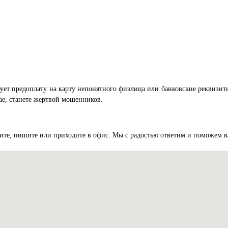
бует предоплату на карту непонятного физлица или банковские реквизит
чае, станете жертвой мошенников.
ните, пишите или приходите в офис. Мы с радостью ответим и поможем в