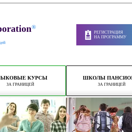
oration
®
РЕГИСТРАЦИЯ
НА ПРОГРАММУ
цей
ЗЫКОВЫЕ КУРСЫ
ШКОЛЫ ПАНСИ
ЗА ГРАНИЦЕЙ
ЗА ГРАНИЦЕЙ