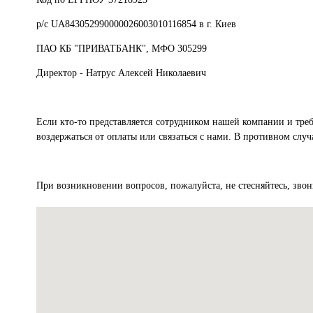
р/с UA843052990000026003010116854 в г. Киев
ПАО КБ "ПРИВАТБАНК", МФО 305299
Директор - Натрус Алексей Николаевич
Если кто-то представляется сотрудником нашей компании и тре
воздержаться от оплаты или связаться с нами. В противном слу
При возникновении вопросов, пожалуйста, не стесняйтесь, зво