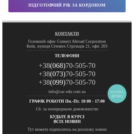
ПІДГОТОВЧИЙ РІК ЗА КОРДОНОМ
КОНТАКТИ
Головний офис Connect Abroad Corporation
Київ, вулиця Січових Стрільців 21, офіс 203
ТЕЛЕФОНИ
+38
(068)
70-505-70
+38
(073)
70-505-70
+38
(099)
70-505-70
info@cac-edu.com.ua
КНОПКА
ЗВ'ЯЗКУ
ГРАФІК РОБОТИ
Пн.-Пт. 10:00 - 17:00
Сб. за попередньою домовленістю
БУДЬТЕ В КУРСІ
ВСІХ НОВИН
Тут можете підписатись на розсилку новин