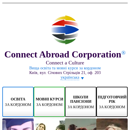
Connect Abroad Corporation
®
Connect a Culture
Вища освіта та мовні курси за кордоном
Київ, вул. Січових Стрільців 21, оф. 203
українська
ШКОЛИ
ПІДГОТОВЧИЙ
ОСВІТА
МОВНІ КУРСИ
ПАНСІОНИ
РІК
ЗА КОРДОНОМ
ЗА КОРДОНОМ
ЗА КОРДОНОМ
ЗА КОРДОНОМ