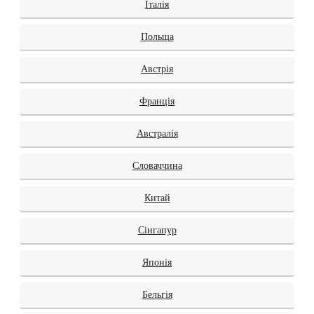
Італія
Польща
Австрія
Франція
Австралія
Словаччина
Китай
Сінгапур
Японія
Бельгія