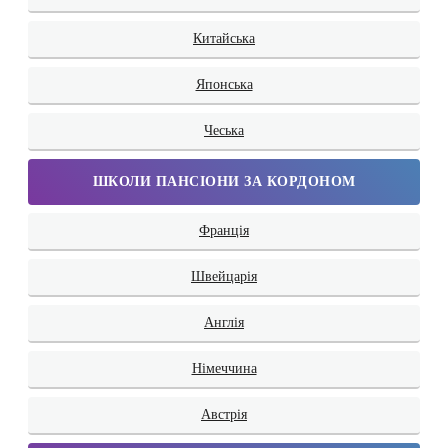
Китайська
Японська
Чеська
ШКОЛИ ПАНСІОНИ ЗА КОРДОНОМ
Франція
Швейцарія
Англія
Німеччина
Австрія