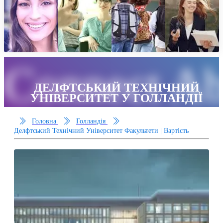
Connect Ab
ДЕЛФТСЬКИЙ ТЕХНІЧНИЙ
УНІВЕРСИТЕТ У ГОЛЛАНДІЇ
Головна
Голландія
Делфтський Технічний Університет Факультети | Вартість