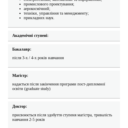
промислового проектування;
аерокосмічний;
техніки, управління та менеджменту;
прикладних наук.
Академічні ступені:
Бакалавр:
після 3-х / 4-х років навчання
Магістр:
надається після закінчення програми пост-дипломної
освіти (graduate study)
Доктор:
присвоюється після здобуття ступеня магістра, тривалість
навчання 2-5 років