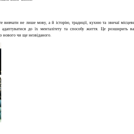
е вивчати не лише мову, а й історію, традиції, кухню та звичаї місце
адаптуватися до їх менталітету та способу життя. Це розширить в
о нового чи ще незвіданого.