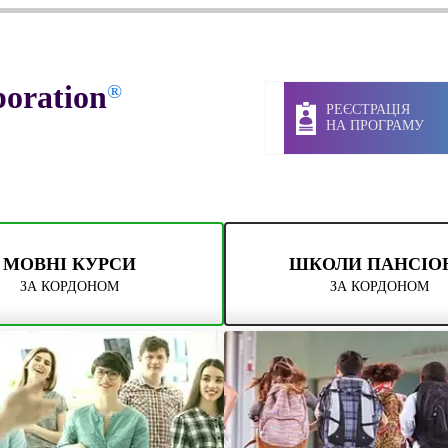
oration
®
РЕЄСТРАЦІЯ
НА ПРОГРАМУ
МОВНІ КУРСИ
ШКОЛИ ПАНСІО
ЗА КОРДОНОМ
ЗА КОРДОНОМ