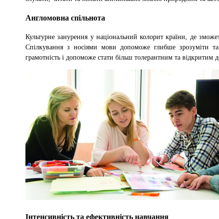
Англомовна спільнота
Культурне занурення у національний колорит країни, де зможет
Спілкування з носіями мови допоможе глибше зрозуміти та 
грамотність і допоможе стати більш толерантним та відкритим д
Інтенсивність та ефективність навчання