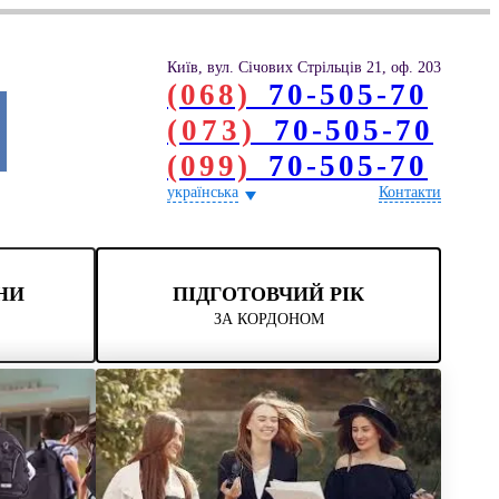
Київ, вул. Січових Стрільців 21, оф. 203
(068)
70-505-70
(073)
70-505-70
(099)
70-505-70
українська
Контакти
НИ
ПІДГОТОВЧИЙ РІК
ЗА КОРДОНОМ