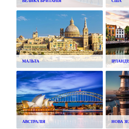
ВЕЛИКА БРИТАНІЯ
США
МАЛЬТА
ІРЛАНДІ
АВСТРАЛІЯ
НОВА З