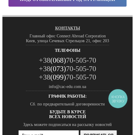
КОНТАКТЫ
Главный офис Connect Abroad Corporation
Киев, улица Сечевых Стрельцов 21, офис 203
ТЕЛЕФОНЫ
+38
(068)
70-505-70
+38
(073)
70-505-70
+38
(099)
70-505-70
info@cac-edu.com.ua
ГРАФИК РАБОТЫ:
КНОПКА
ЗВ'ЯЗКУ
Сб. по предварительной договоренности
БУДЬТЕ В КУРСЕ
ВСЕХ НОВОСТЕЙ
Здесь можете подписаться на рассылку новостей