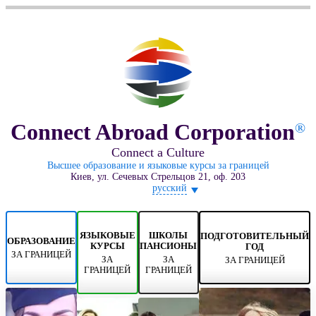
Connect Abroad Corporation
®
Connect a Culture
Высшее образование и языковые курсы за границей
Киев, ул. Сечевых Стрельцов 21, оф. 203
русский
ЯЗЫКОВЫЕ
ШКОЛЫ
ПОДГОТОВИТЕЛЬНЫЙ
ОБРАЗОВАНИЕ
КУРСЫ
ПАНСИОНЫ
ГОД
ЗА ГРАНИЦЕЙ
ЗА
ЗА
ЗА ГРАНИЦЕЙ
ГРАНИЦЕЙ
ГРАНИЦЕЙ