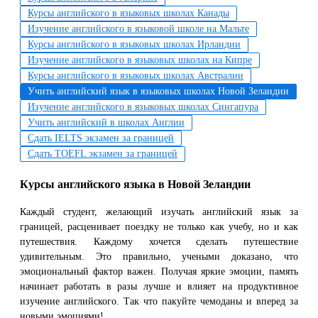
Курсы английского в языковых школах Канады
Изучение английского в языковой школе на Мальте
Курсы английского в языковых школах Ирландии
Изучение английского в языковых школах на Кипре
Курсы английского в языковых школах Австралии
Учить английский язык в языковых школах Новой Зеландии
Изучение английского в языковых школах Сингапура
Учить английский в школах Англии
Сдать IELTS экзамен за границей
Сдать TOEFL экзамен за границей
Курсы английского языка в Новой Зеландии
Каждый студент, желающий изучать английский язык за
границей, расценивает поездку не только как учебу, но и как
путешествия. Каждому хочется сделать путешествие
удивительным. Это правильно, учеными доказано, что
эмоциональный фактор важен. Получая яркие эмоции, память
начинает работать в разы лучше и влияет на продуктивное
изучение английского. Так что пакуйте чемоданы и вперед за
новыми эмоциями!