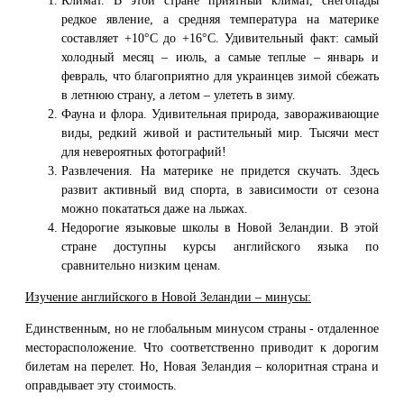
Климат. В этой стране приятный климат, снегопады
редкое явление, а средняя температура на материке
составляет +10°C до +16°C. Удивительный факт: самый
холодный месяц – июль, а самые теплые – январь и
февраль, что благоприятно для украинцев зимой сбежать
в летнюю страну, а летом – улететь в зиму.
Фауна и флора. Удивительная природа, завораживающие
виды, редкий живой и растительный мир. Тысячи мест
для невероятных фотографий!
Развлечения. На материке не придется скучать. Здесь
развит активный вид спорта, в зависимости от сезона
можно покататься даже на лыжах.
Недорогие языковые школы в Новой Зеландии. В этой
стране доступны курсы английского языка по
сравнительно низким ценам.
Изучение английского в Новой Зеландии – минусы:
Единственным, но не глобальным минусом страны - отдаленное
месторасположение. Что соответственно приводит к дорогим
билетам на перелет. Но, Новая Зеландия – колоритная страна и
оправдывает эту стоимость.