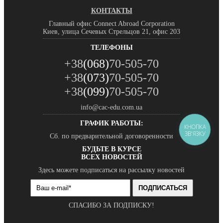
КОНТАКТЫ
Главный офис Connect Abroad Corporation
Киев, улица Сечевых Стрельцов 21, офис 203
ТЕЛЕФОНЫ
+38
(068)
70-505-70
+38
(073)
70-505-70
+38
(099)
70-505-70
info@cac-edu.com.ua
ГРАФИК РАБОТЫ:
КНОПКА
ЗВ'ЯЗКУ
Сб. по предварительной договоренности
БУДЬТЕ В КУРСЕ
ВСЕХ НОВОСТЕЙ
Здесь можете подписаться на рассылку новостей
ПОДПИСАТЬСЯ
СПАСИБО ЗА ПОДПИСКУ!