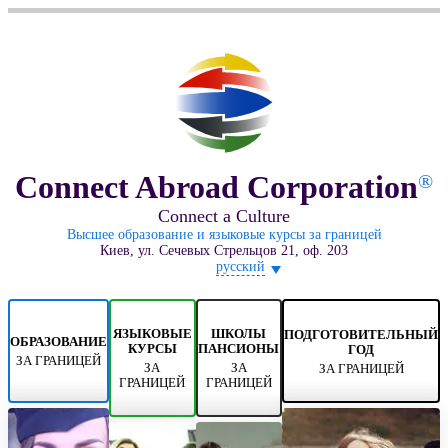
Connect Abroad Corporation
®
Connect a Culture
Высшее образование и языковые курсы за границей
Киев, ул. Сечевых Стрельцов 21, оф. 203
русский
ЯЗЫКОВЫЕ
ШКОЛЫ
ПОДГОТОВИТЕЛЬНЫЙ
ОБРАЗОВАНИЕ
КУРСЫ
ПАНСИОНЫ
ГОД
ЗА ГРАНИЦЕЙ
ЗА
ЗА
ЗА ГРАНИЦЕЙ
ГРАНИЦЕЙ
ГРАНИЦЕЙ