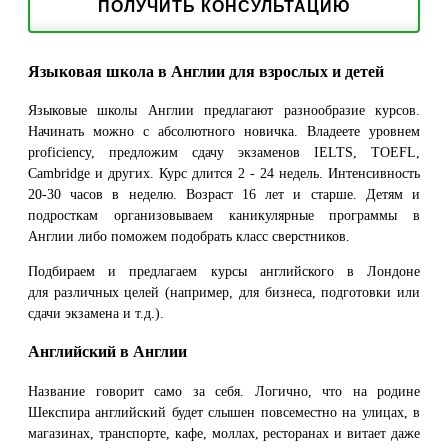
ПОЛУЧИТЬ КОНСУЛЬТАЦИЮ
Языковая школа в Англии для взрослых и детей
Языковые школы Англии предлагают разнообразие курсов.
Начинать можно с абсолютного новичка. Владеете уровнем
proficiency, предложим сдачу экзаменов IELTS, TOEFL,
Cambridge и других. Курс длится 2 - 24 недель. Интенсивность
20-30 часов в неделю. Возраст 16 лет и старше. Детям и
подросткам организовываем каникулярные программы в
Англии либо поможем подобрать класс сверстников.
Подбираем и предлагаем курсы английского в Лондоне
для различных целей (например, для бизнеса, подготовки или
сдачи экзамена и т.д.).
Английский в Англии
Название говорит само за себя. Логично, что на родине
Шекспира английский будет слышен повсеместно на улицах, в
магазинах, транспорте, кафе, моллах, ресторанах и витает даже