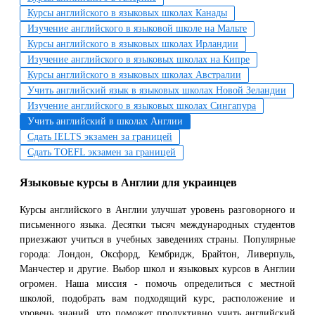
Курсы английского в языковых школах Канады
Изучение английского в языковой школе на Мальте
Курсы английского в языковых школах Ирландии
Изучение английского в языковых школах на Кипре
Курсы английского в языковых школах Австралии
Учить английский язык в языковых школах Новой Зеландии
Изучение английского в языковых школах Сингапура
Учить английский в школах Англии
Сдать IELTS экзамен за границей
Сдать TOEFL экзамен за границей
Языковые курсы в Англии для украинцев
Курсы английского в Англии улучшат уровень разговорного и
письменного языка. Десятки тысяч международных студентов
приезжают учиться в учебных заведениях страны. Популярные
города: Лондон, Оксфорд, Кембридж, Брайтон, Ливерпуль,
Манчестер и другие. Выбор школ и языковых курсов в Англии
огромен. Наша миссия - помочь определиться с местной
школой, подобрать вам подходящий курс, расположение и
уровень знаний, что поможет продуктивно учить английский