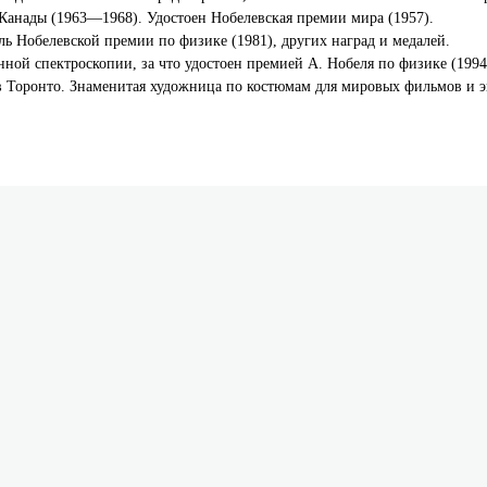
анады (1963—1968). Удостоен Нобелевская премии мира (1957).
ь Нобелевской премии по физике (1981), других наград и медалей.
ной спектроскопии, за что удостоен премией А. Нобеля по физике (1994
в Торонто. Знаменитая художница по костюмам для мировых фильмов и 