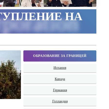
ТУПЛЕНИЕ НА
poration
ОБРАЗОВАНИЕ ЗА ГРАНИЦЕЙ
Испания
Канада
Германия
Голландия