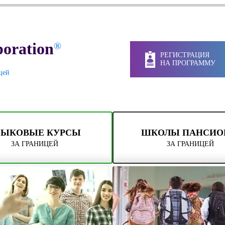
oration
®
РЕГИСТРАЦИЯ
НА ПРОГРАММУ
цей
ЗЫКОВЫЕ КУРСЫ
ШКОЛЫ ПАНСИ
ЗА ГРАНИЦЕЙ
ЗА ГРАНИЦЕЙ