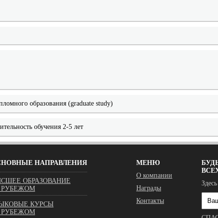
ломного образования (graduate study)
ительность обучения 2-5 лет
СНОВНЫЕ НАПРАВЛЕНИЯ
МЕНЮ
БУДЬ
ВСЕ
О компании
СШЕЕ ОБРАЗОВАНИЕ
Здесь
Награды
 РУБЕЖОМ
Контакты
ЫКОВЫЕ КУРСЫ
 РУБЕЖОМ
СПА