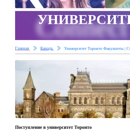
УНИВЕРСИТ
Connect
Главная
Канада
Университет Торонто Факультеты | С
Поступление в университет Торонто