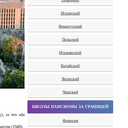
Немецкий
Испанский
Французский
Польский
Итальянский
Китайский
Японский
Чешский
ШКОЛЫ ПАНСИОНЫ ЗА ГРАНИЦЕЙ
м
), за что оба
Франция
атуре (1949).