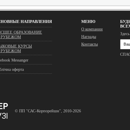
СНОВНЫЕ НАПРАВЛЕНИЯ
МЕНЮ
БУДЬ
ВСЕ
О компании
СШЕЕ ОБРАЗОВАНИЕ
Здесь
Награды
 РУБЕЖОМ
Контакты
ЫКОВЫЕ КУРСЫ
 РУБЕЖОМ
СПА
cebook Messanger
блічна оферта
© ПП "САС-Корпорейшн", 2010-2026