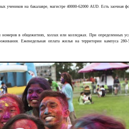
ных учеников на бакалавре, магистре 40000-62000 AUD. Есть заочная ф
ром номеров в общежитиях, холлах или колледжах. При определенных у
оживания. Еженедельная оплата жилья на территории кампуса 280-5