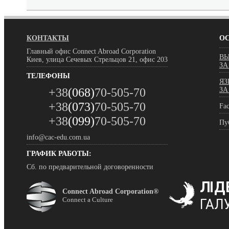
КОНТАКТЫ
О
Главный офис Connect Abroad Corporation
ВЫ
Киев, улица Сечевых Стрельцов 21, офис 203
ЗА
ТЕЛЕФОНЫ
ЯЗ
+38
(068)
70-505-70
ЗА
+38
(073)
70-505-70
Fa
+38
(099)
70-505-70
Пу
info@cac-edu.com.ua
ГРАФИК РАБОТЫ:
Сб. по предварительной договоренности
Connect Abroad Corporation
®
Connect a Culture