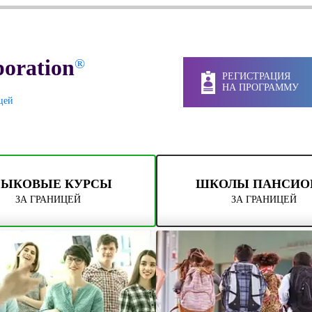
oration
®
РЕГИСТРАЦИЯ
НА ПРОГРАММУ
цей
ЗЫКОВЫЕ КУРСЫ
ШКОЛЫ ПАНСИ
ЗА ГРАНИЦЕЙ
ЗА ГРАНИЦЕЙ