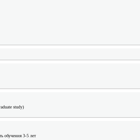
duate study)
ь обучения 3-5 лет