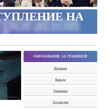
ТУПЛЕНИЕ НА
poration
ОБРАЗОВАНИЕ ЗА ГРАНИЦЕЙ
Испания
Канада
Германия
Голландия