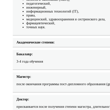
педагогический,
инженерный,
информационных технологий (IT),
права,
медицинский, здравоохранения и сестринского дела,
фармацевтический,
точных наук.
Академические степени:
Бакалавр:
3-4 года обучения
Магистр:
после окончания программы пост-дипломного образования (gra
Доктор:
присваивается после получения степени магистра, длительност