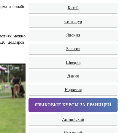
орма и онлайн
Китай
Сингапур
Япония
словиях можно
20 долларов.
Бельгия
Швеция
Дания
Норвегия
ЯЗЫКОВЫЕ КУРСЫ ЗА ГРАНИЦЕЙ
Английский